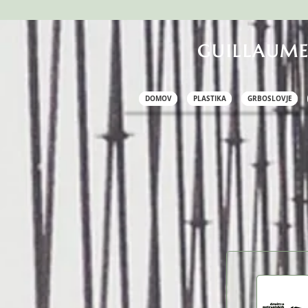
GUILLAUME
DOMOV
PLASTIKA
GRBOSLOVJE