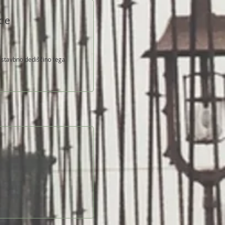
ce
i stavbno dediščino tega